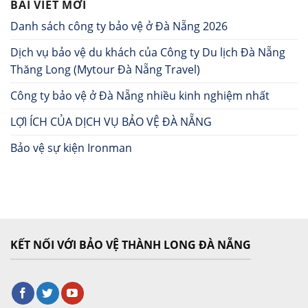
BÀI VIẾT MỚI
Danh sách công ty bảo vệ ở Đà Nẵng 2026
Dịch vụ bảo vệ du khách của Công ty Du lịch Đà Nẵng
Thăng Long (Mytour Đà Nẵng Travel)
Công ty bảo vệ ở Đà Nẵng nhiều kinh nghiệm nhất
LỢI ÍCH CỦA DỊCH VỤ BẢO VỆ ĐÀ NẴNG
Bảo vệ sự kiện Ironman
KẾT NỐI VỚI BẢO VỆ THÀNH LONG ĐÀ NẴNG