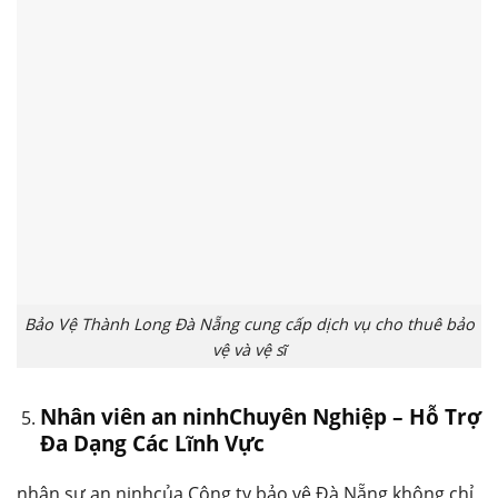
Bảo Vệ Thành Long Đà Nẵng cung cấp dịch vụ cho thuê bảo
vệ và vệ sĩ
Nhân viên an ninhChuyên Nghiệp – Hỗ Trợ
Đa Dạng Các Lĩnh Vực
nhân sự an ninhcủa Công ty bảo vệ Đà Nẵng không chỉ