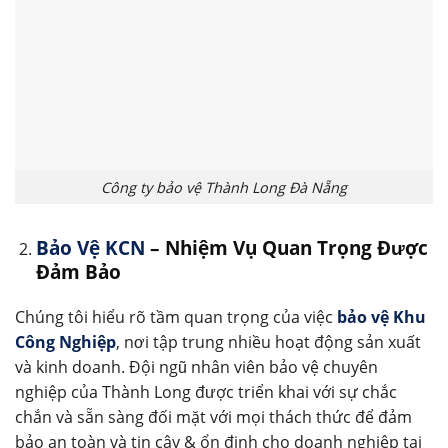
Công ty bảo vệ Thành Long Đà Nẵng
Bảo Vệ KCN
– Nhiệm Vụ Quan Trọng Được
Đảm Bảo
Chúng tôi hiểu rõ tầm quan trọng của việc
bảo vệ Khu
Công Nghiệp
, nơi tập trung nhiều hoạt động sản xuất
và kinh doanh. Đội ngũ nhân viên bảo vệ chuyên
nghiệp của Thành Long được triển khai với sự chắc
chắn và sẵn sàng đối mặt với mọi thách thức để đảm
bảo an toàn và tin cậy & ổn định cho doanh nghiệp tại