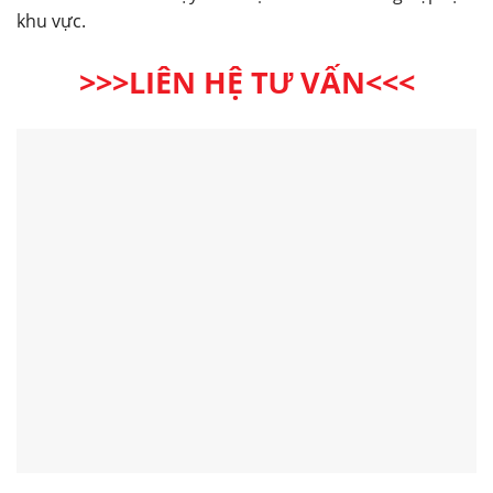
khu vực.
>>>LIÊN HỆ TƯ VẤN<<<