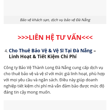
Bảo vệ khách sạn, dịch vụ bảo vệ Đà Nẵng
>>>LIÊN HỆ TƯ VẤN
<<<
Cho Thuê Bảo Vệ & Vệ Sĩ Tại Đà Nẵng
–
Linh Hoạt & Tiết Kiệm Chi Phí
Công ty Bảo Vệ Thành Long Đà Nẵng cung cấp dịch vụ
cho thuê bảo vệ và vệ sĩ với mức giá linh hoạt, phù hợp
với mọi yêu cầu và ngân sách. Điều này giúp doanh
nghiệp tiết kiệm chi phí mà vẫn đảm bảo được mức độ
đáng tin cậy mong muốn.