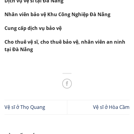
Dịch vụ vệ sĩ tại Đà Nẵng
Nhân viên bảo vệ Khu Công Nghiệp Đà Nẵng
Cung cấp dịch vụ bảo vệ
Cho thuê vệ sĩ, cho thuê bảo vệ, nhân viên an ninh
tại Đà Nẵng
Vệ sĩ ở Thọ Quang
Vệ sĩ ở Hòa Cầm