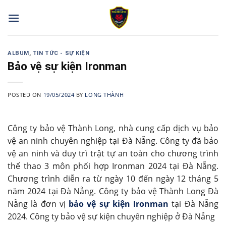
Skip
to
content
ALBUM
,
TIN TỨC - SỰ KIỆN
Bảo vệ sự kiện Ironman
POSTED ON
19/05/2024
BY
LONG THÀNH
Công ty bảo vệ Thành Long, nhà cung cấp dịch vụ bảo
vệ an ninh chuyên nghiệp tại Đà Nẵng. Công ty đã bảo
vệ an ninh và duy trì trật tự an toàn cho chương trình
thể thao 3 môn phối hợp Ironman 2024 tại Đà Nẵng.
Chương trình diễn ra từ ngày 10 đến ngày 12 tháng 5
năm 2024 tại Đà Nẵng. Công ty bảo vệ Thành Long Đà
Nẵng là đơn vị
bảo vệ sự kiện Ironman
tại Đà Nẵng
2024. Công ty bảo vệ sự kiện chuyên nghiệp ở Đà Nẵng