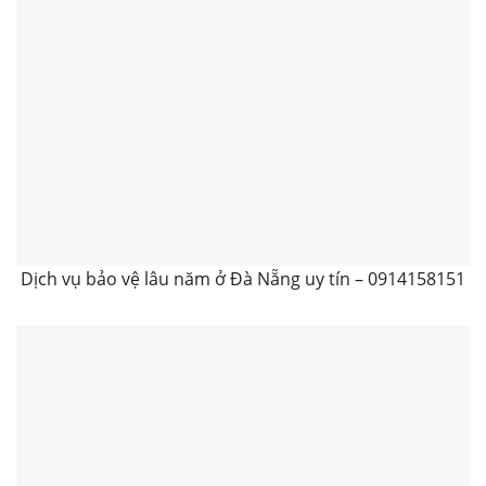
Dịch vụ bảo vệ lâu năm ở Đà Nẵng uy tín – 0914158151