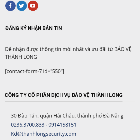
ĐĂNG KÝ NHẬN BẢN TIN
Để nhận được thông tin mới nhất và ưu đãi từ BẢO VỆ
THÀNH LONG
[contact-form-7 id="550"]
CÔNG TY CỔ PHẦN DỊCH VỤ BẢO VỆ THÀNH LONG
30 Đào Tấn, quận Hải Châu, thành phố Đà Nẵng
0236.3700.833 - 0914158151
Kd@thanhlongsecurity.com