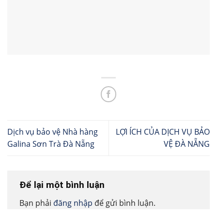
Dịch vụ bảo vệ Nhà hàng
LỢI ÍCH CỦA DỊCH VỤ BẢO
Galina Sơn Trà Đà Nẵng
VỆ ĐÀ NẴNG
Để lại một bình luận
Bạn phải
đăng nhập
để gửi bình luận.