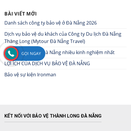
BÀI VIẾT MỚI
Danh sách công ty bảo vệ ở Đà Nẵng 2026
Dịch vụ bảo vệ du khách của Công ty Du lịch Đà Nẵng
Thăng Long (Mytour Đà Nẵng Travel)
Công ty bảo vệ ở Đà Nẵng nhiều kinh nghiệm nhất
GỌI NGAY
LỢI ÍCH CỦA DỊCH VỤ BẢO VỆ ĐÀ NẴNG
Bảo vệ sự kiện Ironman
KẾT NỐI VỚI BẢO VỆ THÀNH LONG ĐÀ NẴNG