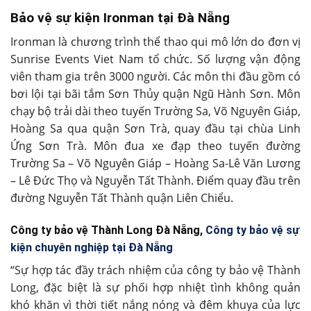
Bảo vệ sự kiện Ironman tại Đà Nẵng
Ironman là chương trình thể thao qui mô lớn do đơn vị
Sunrise Events Viet Nam tổ chức. Số lượng vận động
viên tham gia trên 3000 người. Các môn thi đầu gồm có
bơi lội tại bãi tắm Sơn Thủy quận Ngũ Hành Sơn. Môn
chạy bộ trải dài theo tuyến Trường Sa, Võ Nguyên Giáp,
Hoàng Sa qua quận Sơn Trà, quay đầu tại chùa Linh
Ứng Sơn Trà. Môn đua xe đạp theo tuyến đường
Trường Sa – Võ Nguyên Giáp – Hoàng Sa-Lê Văn Lương
– Lê Đức Thọ và Nguyễn Tất Thành. Điểm quay đầu trên
đường Nguyễn Tất Thành quận Liên Chiểu.
Công ty bảo vệ Thành Long Đà Nẵng,
Công ty bảo vệ sự
kiện chuyên nghiệp tại Đà Nẵng
“Sự hợp tác đầy trách nhiệm của công ty bảo vệ Thành
Long, đặc biệt là sự phối hợp nhiệt tình không quản
khó khăn vì thời tiết nắng nóng và đêm khuya của lực