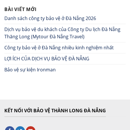
BÀI VIẾT MỚI
Danh sách công ty bảo vệ ở Đà Nẵng 2026
Dịch vụ bảo vệ du khách của Công ty Du lịch Đà Nẵng
Thăng Long (Mytour Đà Nẵng Travel)
Công ty bảo vệ ở Đà Nẵng nhiều kinh nghiệm nhất
LỢI ÍCH CỦA DỊCH VỤ BẢO VỆ ĐÀ NẴNG
Bảo vệ sự kiện Ironman
KẾT NỐI VỚI BẢO VỆ THÀNH LONG ĐÀ NẴNG