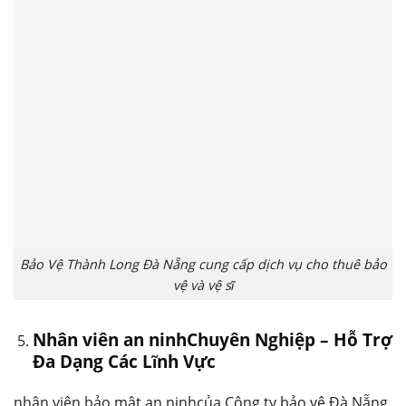
Bảo Vệ Thành Long Đà Nẵng cung cấp dịch vụ cho thuê bảo
vệ và vệ sĩ
Nhân viên an ninhChuyên Nghiệp – Hỗ Trợ
Đa Dạng Các Lĩnh Vực
nhân viên bảo mật an ninhcủa Công ty bảo vệ Đà Nẵng