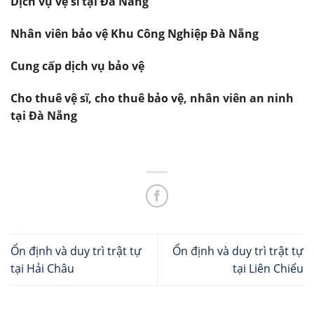
Dịch vụ vệ sĩ tại Đà Nẵng
Nhân viên bảo vệ Khu Công Nghiệp Đà Nẵng
Cung cấp dịch vụ bảo vệ
Cho thuê vệ sĩ, cho thuê bảo vệ, nhân viên an ninh
tại Đà Nẵng
Ổn định và duy trì trật tự
Ổn định và duy trì trật tự
tại Hải Châu
tại Liên Chiểu