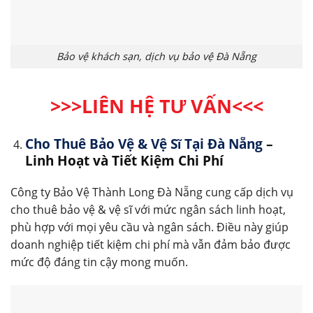
Bảo vệ khách sạn, dịch vụ bảo vệ Đà Nẵng
>>>LIÊN HỆ TƯ VẤN
<<<
Cho Thuê Bảo Vệ & Vệ Sĩ Tại Đà Nẵng
–
Linh Hoạt và Tiết Kiệm Chi Phí
Công ty Bảo Vệ Thành Long Đà Nẵng cung cấp dịch vụ
cho thuê bảo vệ & vệ sĩ với mức ngân sách linh hoạt,
phù hợp với mọi yêu cầu và ngân sách. Điều này giúp
doanh nghiệp tiết kiệm chi phí mà vẫn đảm bảo được
mức độ đáng tin cậy mong muốn.