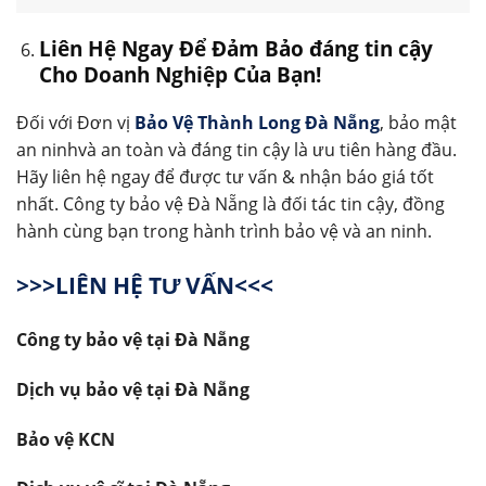
Liên Hệ Ngay Để Đảm Bảo đáng tin cậy
Cho Doanh Nghiệp Của Bạn!
Đối với Đơn vị
Bảo Vệ Thành Long Đà Nẵng
, bảo mật
an ninhvà an toàn và đáng tin cậy là ưu tiên hàng đầu.
Hãy liên hệ ngay để được tư vấn & nhận báo giá tốt
nhất. Công ty bảo vệ Đà Nẵng là đối tác tin cậy, đồng
hành cùng bạn trong hành trình bảo vệ và an ninh.
>>>LIÊN HỆ TƯ VẤN<<<
Công ty bảo vệ tại Đà Nẵng
Dịch vụ bảo vệ tại Đà Nẵng
Bảo vệ KCN