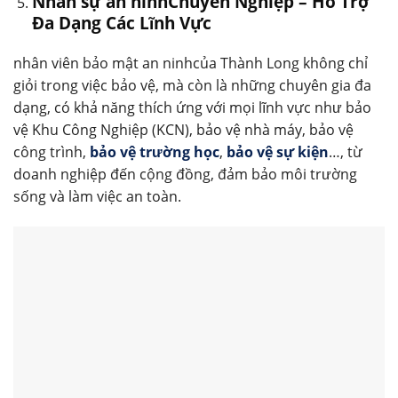
Nhân sự an ninhChuyên Nghiệp – Hỗ Trợ
Đa Dạng Các Lĩnh Vực
nhân viên bảo mật an ninhcủa Thành Long không chỉ
giỏi trong việc bảo vệ, mà còn là những chuyên gia đa
dạng, có khả năng thích ứng với mọi lĩnh vực như bảo
vệ Khu Công Nghiệp (KCN), bảo vệ nhà máy, bảo vệ
công trình,
bảo vệ trường học
,
bảo vệ sự kiện
…, từ
doanh nghiệp đến cộng đồng, đảm bảo môi trường
sống và làm việc an toàn.