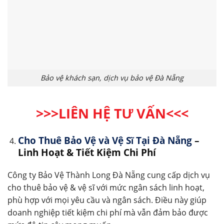
Bảo vệ khách sạn, dịch vụ bảo vệ Đà Nẵng
>>>LIÊN HỆ TƯ VẤN
<<<
Cho Thuê Bảo Vệ và Vệ Sĩ Tại Đà Nẵng
–
Linh Hoạt & Tiết Kiệm Chi Phí
Công ty Bảo Vệ Thành Long Đà Nẵng cung cấp dịch vụ
cho thuê bảo vệ & vệ sĩ với mức ngân sách linh hoạt,
phù hợp với mọi yêu cầu và ngân sách. Điều này giúp
doanh nghiệp tiết kiệm chi phí mà vẫn đảm bảo được