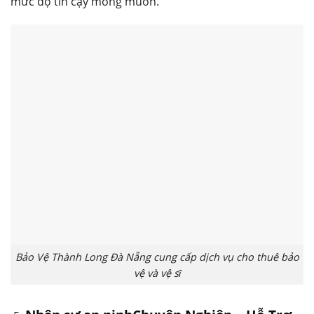
mức độ tin cậy mong muốn.
Bảo Vệ Thành Long Đà Nẵng cung cấp dịch vụ cho thuê bảo
vệ và vệ sĩ