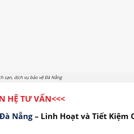
h sạn, dịch vụ bảo vệ Đà Nẵng
ÊN HỆ TƯ VẤN
<<<
i Đà Nẵng
– Linh Hoạt và Tiết Kiệm 