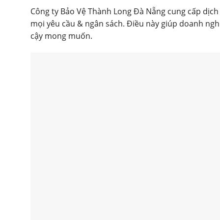
Công ty Bảo Vệ Thành Long Đà Nẵng cung cấp dịch v
mọi yêu cầu & ngân sách. Điều này giúp doanh nghi
cậy mong muốn.