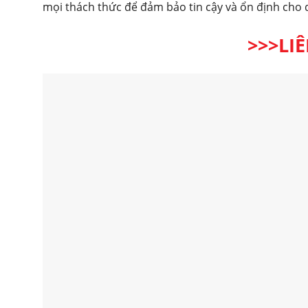
mọi thách thức để đảm bảo tin cậy và ổn định cho
>>>LI