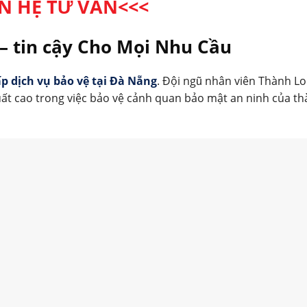
ÊN HỆ TƯ VẤN<<<
– tin cậy Cho Mọi Nhu Cầu
p dịch vụ bảo vệ tại Đà Nẵng
. Đội ngũ nhân viên Thành L
uất cao trong việc bảo vệ cảnh quan bảo mật an ninh của t