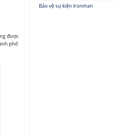
Bảo vệ sự kiện Ironman
ong được
hành phố