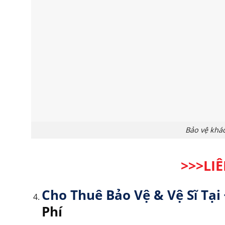
Bảo vệ khác
>>>LI
Cho Thuê Bảo Vệ & Vệ Sĩ Tạ
Phí