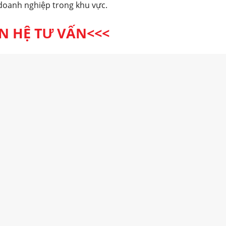
 doanh nghiệp trong khu vực.
ÊN HỆ TƯ VẤN<<<