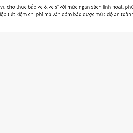
ụ cho thuê bảo vệ & vệ sĩ với mức ngân sách linh hoạt, ph
ệp tiết kiệm chi phí mà vẫn đảm bảo được mức độ an toàn v