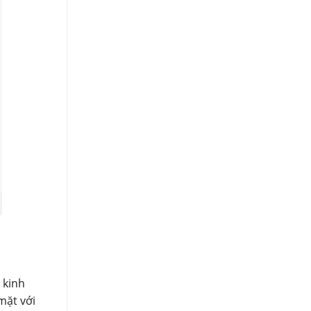
 kinh
mặt với