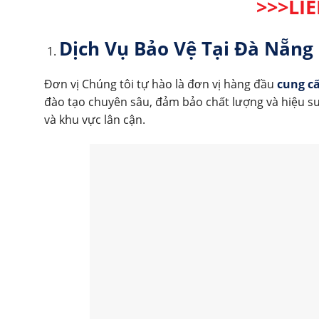
>>>LI
Dịch Vụ Bảo Vệ Tại Đà Nẵng
Đơn vị Chúng tôi tự hào là đơn vị hàng đầu
cung cấ
đào tạo chuyên sâu, đảm bảo chất lượng và hiệu s
và khu vực lân cận.