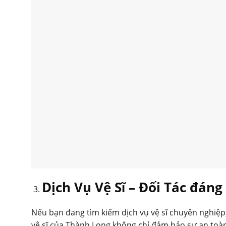
Dịch Vụ Vệ Sĩ – Đối Tác đán
Nếu bạn đang tìm kiếm dịch vụ vệ sĩ chuyên nghiệp
vệ sĩ của Thành Long không chỉ đảm bảo sự an toà