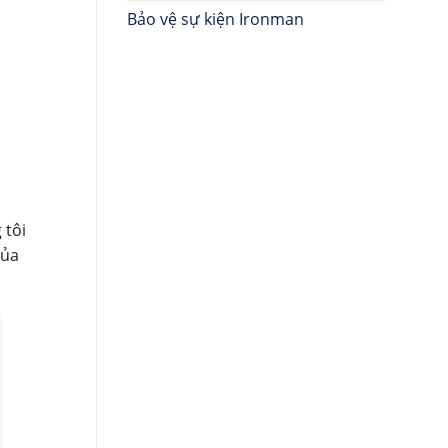
Bảo vệ sự kiện Ironman
 tôi
của