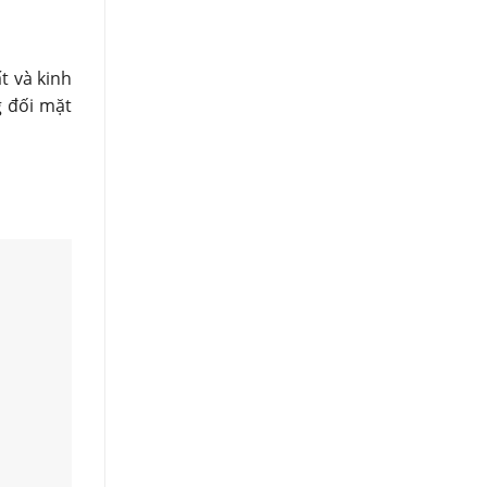
t và kinh
g đối mặt