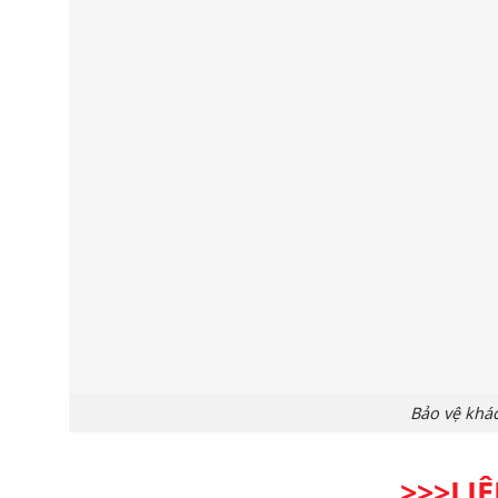
Bảo vệ khác
>>>LI