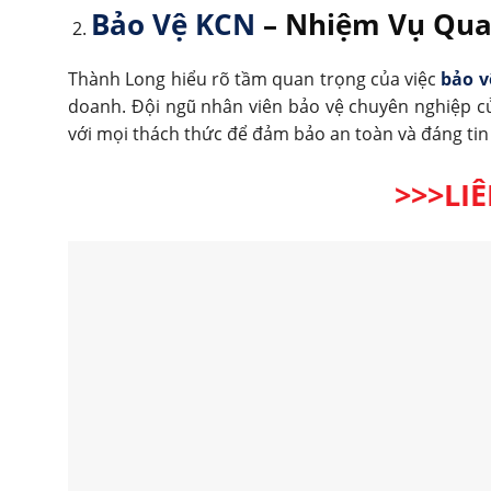
Bảo Vệ KCN
– Nhiệm Vụ Qua
Thành Long hiểu rõ tầm quan trọng của việc
bảo v
doanh. Đội ngũ nhân viên bảo vệ chuyên nghiệp củ
với mọi thách thức để đảm bảo an toàn và đáng tin
>>>LI