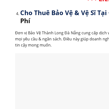
Cho Thuê Bảo Vệ & Vệ Sĩ Tạ
Phí
Đơn vị Bảo Vệ Thành Long Đà Nẵng cung cấp dịch vụ
mọi yêu cầu & ngân sách. Điều này giúp doanh ngh
tin cậy mong muốn.