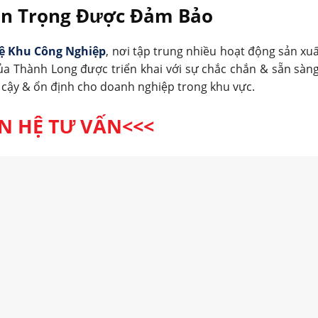
n Trọng Được Đảm Bảo
ệ Khu Công Nghiệp
, nơi tập trung nhiều hoạt động sản xuấ
a Thành Long được triển khai với sự chắc chắn & sẵn sàn
 cậy & ổn định cho doanh nghiệp trong khu vực.
ÊN HỆ TƯ VẤN<<<