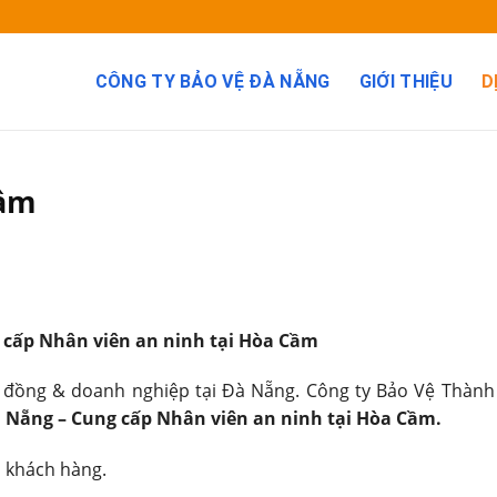
CÔNG TY BẢO VỆ ĐÀ NẴNG
GIỚI THIỆU
D
Cầm
g cấp Nhân viên an ninh tại Hòa Cầm
 đồng & doanh nghiệp tại Đà Nẵng. Công ty Bảo Vệ Thành
à Nẵng – Cung cấp Nhân viên an ninh tại Hòa Cầm.
o khách hàng.