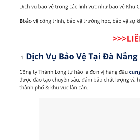
Dịch vụ bảo vệ trong các lĩnh vực như bảo vệ Khu 
B
bảo vệ công trình, bảo vệ trường học, bảo vệ sự 
>>>LI
Dịch Vụ Bảo Vệ Tại Đà Nẵng
Công ty Thành Long tự hào là đơn vị hàng đầu
cung
được đào tạo chuyên sâu, đảm bảo chất lượng và h
thành phố & khu vực lân cận.