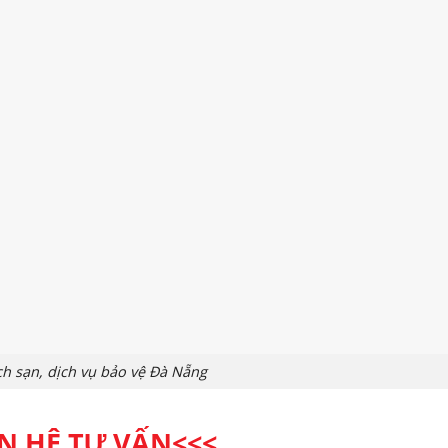
h sạn, dịch vụ bảo vệ Đà Nẵng
ÊN HỆ TƯ VẤN
<<<