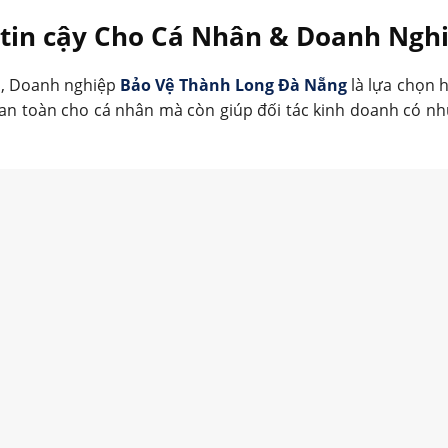
g tin cậy Cho Cá Nhân & Doanh Ngh
p, Doanh nghiệp
Bảo Vệ Thành Long Đà Nẵng
là lựa chọn 
 an toàn cho cá nhân mà còn giúp đối tác kinh doanh có n