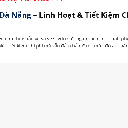
i Đà Nẵng
– Linh Hoạt & Tiết Kiệm C
 cho thuê bảo vệ và vệ sĩ với mức ngân sách linh hoạt, ph
iệp tiết kiệm chi phí mà vẫn đảm bảo được mức độ an toà