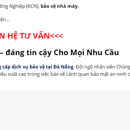
Công Nghiệp (KCN),
bảo vệ nhà máy.
kiện…
ÊN HỆ TƯ VẤN<<<
– đáng tin cậy Cho Mọi Nhu Cầu
 cấp dịch vụ bảo vệ tại Đà Nẵng
. Đội ngũ nhân viên Chúng
iệu suất cao trong việc bảo vệ cảnh quan bảo mật an ninh 