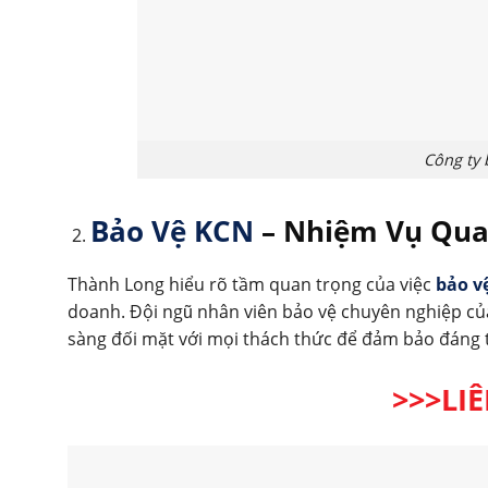
Công ty
Bảo Vệ KCN
– Nhiệm Vụ Qua
Thành Long hiểu rõ tầm quan trọng của việc
bảo v
doanh. Đội ngũ nhân viên bảo vệ chuyên nghiệp của
sàng đối mặt với mọi thách thức để đảm bảo đáng t
>>>LI