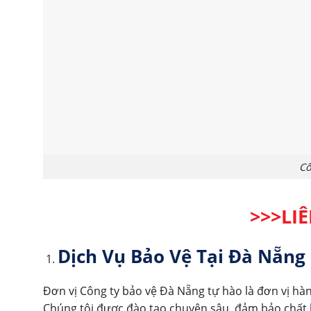
Cô
>>>LI
Dịch Vụ Bảo Vệ Tại Đà Nẵng
Đơn vị Công ty bảo vệ Đà Nẵng tự hào là đơn vị h
Chúng tôi được đào tạo chuyên sâu, đảm bảo chất 