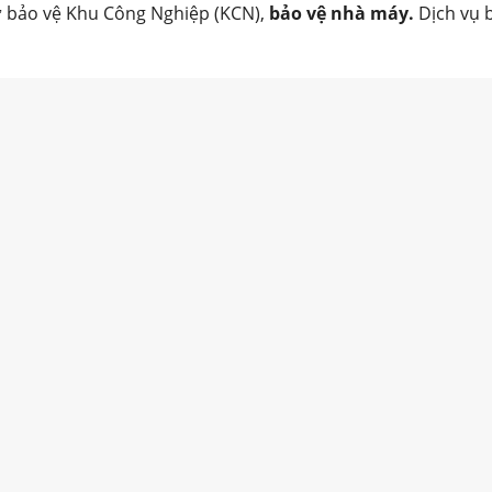
hư bảo vệ Khu Công Nghiệp (KCN),
bảo vệ nhà máy.
Dịch vụ 