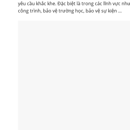
yêu cầu khắc khe. Đặc biệt là trong các lĩnh vực n
công trình, bảo vệ trường học, bảo vệ sự kiện …