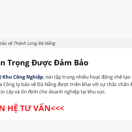
 bảo vệ Thành Long Đà Nẵng
n Trọng Được Đảm Bảo
ệ Khu Công Nghiệp
, nơi tập trung nhiều hoạt động chế tạo 
 Công ty bảo vệ Đà Nẵng được triển khai với sự chắc chắn 
in cậy và ổn định cho doanh nghiệp tại khu vực.
ÊN HỆ TƯ VẤN<<<