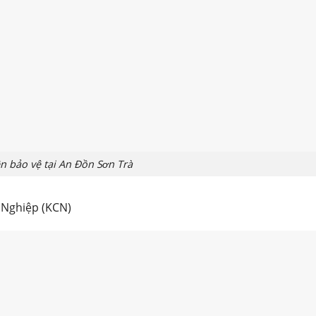
n bảo vệ tại An Đồn Sơn Trà
g Nghiệp (KCN)