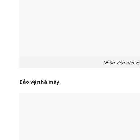
Nhân viên bảo vệ
Bảo vệ nhà máy
.