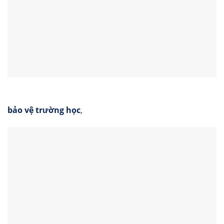
bảo vệ trường học
,