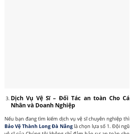
Dịch Vụ Vệ Sĩ – Đối Tác an toàn Cho Cá
Nhân và Doanh Nghiệp
Nếu bạn đang tìm kiếm dịch vụ vệ sĩ chuyên nghiệp thì
Bảo Vệ Thành Long Đà Nẵng
là chọn lựa số 1. Đội ngũ
vệ sĩ của Chúng tôi không chỉ đảm bảo sự an toàn cho