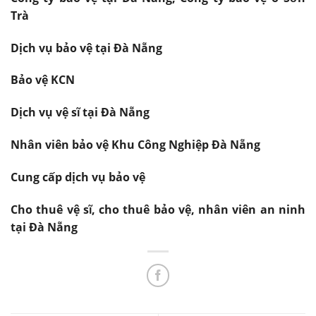
Trà
Dịch vụ bảo vệ tại Đà Nẵng
Bảo vệ KCN
Dịch vụ vệ sĩ tại Đà Nẵng
Nhân viên bảo vệ Khu Công Nghiệp Đà Nẵng
Cung cấp dịch vụ bảo vệ
Cho thuê vệ sĩ, cho thuê bảo vệ, nhân viên an ninh
tại Đà Nẵng