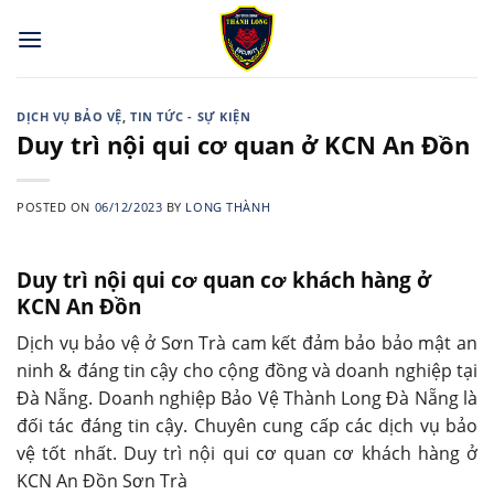
Skip
to
content
DỊCH VỤ BẢO VỆ
,
TIN TỨC - SỰ KIỆN
Duy trì nội qui cơ quan ở KCN An Đồn
POSTED ON
06/12/2023
BY
LONG THÀNH
Duy trì nội qui cơ quan cơ khách hàng ở
KCN An Đồn
Dịch vụ bảo vệ ở Sơn Trà cam kết đảm bảo bảo mật an
ninh & đáng tin cậy cho cộng đồng và doanh nghiệp tại
Đà Nẵng. Doanh nghiệp Bảo Vệ Thành Long Đà Nẵng là
đối tác đáng tin cậy. Chuyên cung cấp các dịch vụ bảo
vệ tốt nhất. Duy trì nội qui cơ quan cơ khách hàng ở
KCN An Đồn Sơn Trà