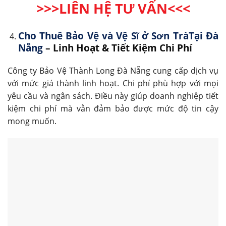
>>>LIÊN HỆ TƯ VẤN
<<<
Cho Thuê Bảo Vệ và Vệ Sĩ ở Sơn TràTại Đà
Nẵng
– Linh Hoạt & Tiết Kiệm Chi Phí
Công ty Bảo Vệ Thành Long Đà Nẵng cung cấp dịch vụ
với mức giá thành linh hoạt. Chi phí phù hợp với mọi
yêu cầu và ngân sách. Điều này giúp doanh nghiệp tiết
kiệm chi phí mà vẫn đảm bảo được mức độ tin cậy
mong muốn.