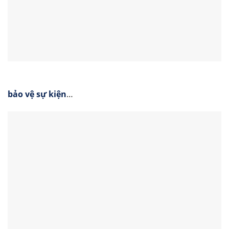
bảo vệ sự kiện
…