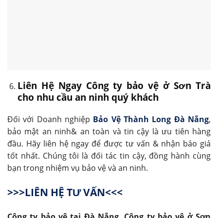
Liên Hệ Ngay Công ty bảo vệ ở Sơn Trà
cho nhu cầu an ninh quý khách
Đối với Doanh nghiệp
Bảo Vệ Thành Long Đà Nẵng
,
bảo mật an ninh& an toàn và tin cậy là ưu tiên hàng
đầu. Hãy liên hệ ngay để được tư vấn & nhận báo giá
tốt nhất. Chúng tôi là đối tác tin cậy, đồng hành cùng
bạn trong nhiệm vụ bảo vệ và an ninh.
>>>LIÊN HỆ TƯ VẤN<<<
Công ty bảo vệ tại Đà Nẵng, Công ty bảo vệ ở Sơn