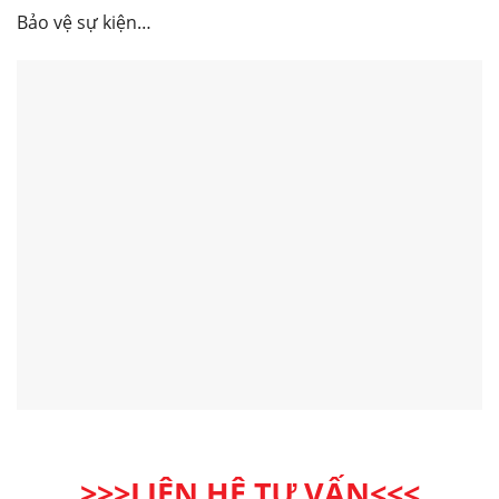
Bảo vệ sự kiện…
>>>LIÊN HỆ TƯ VẤN<<<