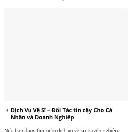
Dịch Vụ Vệ Sĩ – Đối Tác tin cậy Cho Cá
Nhân và Doanh Nghiệp
Nếu bạn đang tìm kiếm dịch vụ vệ sĩ chuyên nghiệp,