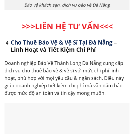
Bảo vệ khách sạn, dịch vụ bảo vệ Đà Nẵng
>>>LIÊN HỆ TƯ VẤN
<<<
Cho Thuê Bảo Vệ & Vệ Sĩ Tại Đà Nẵng
–
Linh Hoạt và Tiết Kiệm Chi Phí
Doanh nghiệp Bảo Vệ Thành Long Đà Nẵng cung cấp
dịch vụ cho thuê bảo vệ & vệ sĩ với mức chi phí linh
hoạt, phù hợp với mọi yêu cầu & ngân sách. Điều này
giúp doanh nghiệp tiết kiệm chi phí mà vẫn đảm bảo
được mức độ an toàn và tin cậy mong muốn.