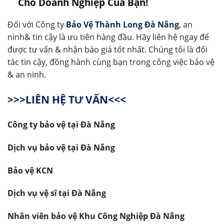
Cho Doanh Nghiệp Của Bạn!
Đối với Công ty
Bảo Vệ Thành Long Đà Nẵng
, an
ninh& tin cậy là ưu tiên hàng đầu. Hãy liên hệ ngay để
được tư vấn & nhận báo giá tốt nhất. Chúng tôi là đối
tác tin cậy, đồng hành cùng bạn trong công việc bảo vệ
& an ninh.
>>>LIÊN HỆ TƯ VẤN<<<
Công ty bảo vệ tại Đà Nẵng
Dịch vụ bảo vệ tại Đà Nẵng
Bảo vệ KCN
Dịch vụ vệ sĩ tại Đà Nẵng
Nhân viên bảo vệ Khu Công Nghiệp Đà Nẵng