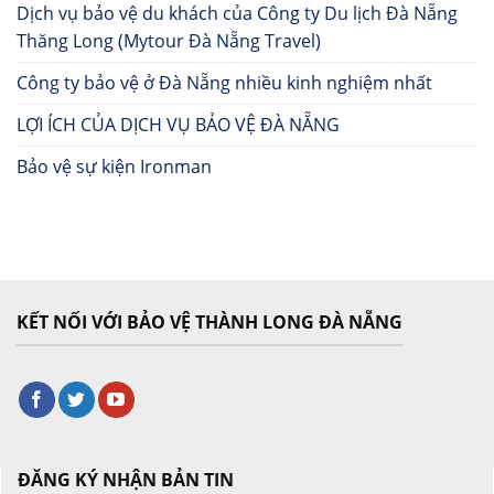
Dịch vụ bảo vệ du khách của Công ty Du lịch Đà Nẵng
Thăng Long (Mytour Đà Nẵng Travel)
Công ty bảo vệ ở Đà Nẵng nhiều kinh nghiệm nhất
LỢI ÍCH CỦA DỊCH VỤ BẢO VỆ ĐÀ NẴNG
Bảo vệ sự kiện Ironman
KẾT NỐI VỚI BẢO VỆ THÀNH LONG ĐÀ NẴNG
ĐĂNG KÝ NHẬN BẢN TIN