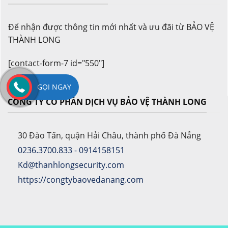
Để nhận được thông tin mới nhất và ưu đãi từ BẢO VỆ
THÀNH LONG
[contact-form-7 id="550"]
GỌI NGAY
CÔNG TY CỔ PHẦN DỊCH VỤ BẢO VỆ THÀNH LONG
30 Đào Tấn, quận Hải Châu, thành phố Đà Nẵng
0236.3700.833 - 0914158151
Kd@thanhlongsecurity.com
https://congtybaovedanang.com