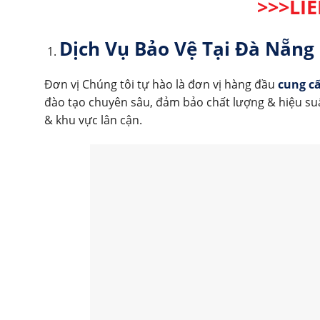
>>>LI
Dịch Vụ Bảo Vệ Tại Đà Nẵng
Đơn vị Chúng tôi tự hào là đơn vị hàng đầu
cung cấ
đào tạo chuyên sâu, đảm bảo chất lượng & hiệu su
& khu vực lân cận.