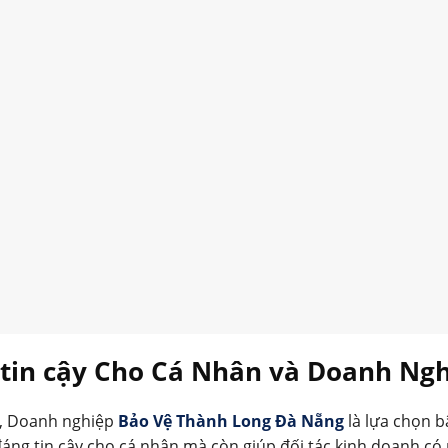
g tin cậy Cho Cá Nhân và Doanh Ng
p, Doanh nghiệp
Bảo Vệ Thành Long Đà Nẵng
là lựa chọn b
đáng tin cậy cho cá nhân mà còn giúp đối tác kinh doanh c