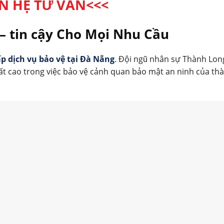
ÊN HỆ TƯ VẤN<<<
– tin cậy Cho Mọi Nhu Cầu
p dịch vụ bảo vệ tại Đà Nẵng
. Đội ngũ nhân sự Thành Lo
ất cao trong việc bảo vệ cảnh quan bảo mật an ninh của th