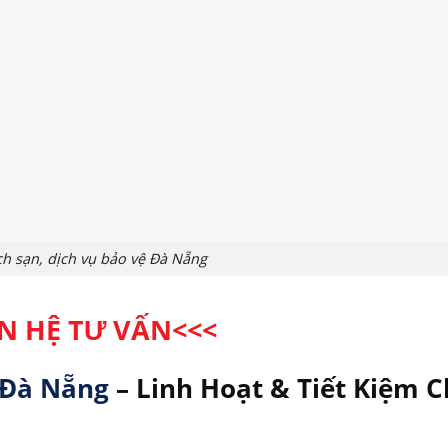
h sạn, dịch vụ bảo vệ Đà Nẵng
ÊN HỆ TƯ VẤN
<<<
i Đà Nẵng
– Linh Hoạt & Tiết Kiệm C