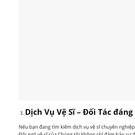
Dịch Vụ Vệ Sĩ – Đối Tác đán
Nếu bạn đang tìm kiếm dịch vụ vệ sĩ chuyên nghiệ
Đội ngũ vệ sĩ của Chúng tôi không chỉ đảm bảo sự 