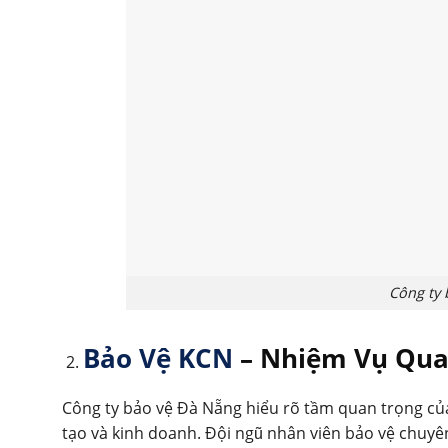
Công ty
Bảo Vệ KCN
– Nhiệm Vụ Qua
Công ty bảo vệ Đà Nẵng hiểu rõ tầm quan trọng củ
tạo và kinh doanh. Đội ngũ nhân viên bảo vệ chuyê