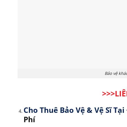
Bảo vệ khác
>>>LI
Cho Thuê Bảo Vệ & Vệ Sĩ Tạ
Phí