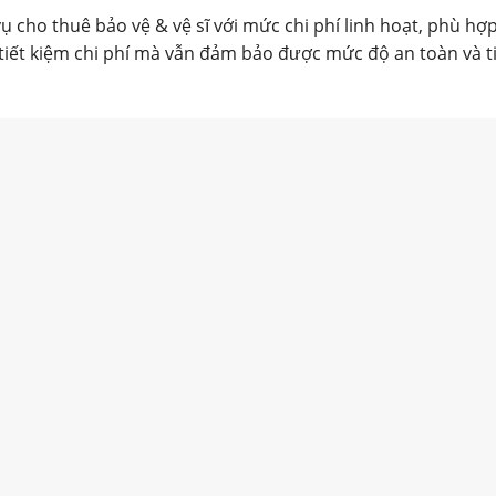
cho thuê bảo vệ & vệ sĩ với mức chi phí linh hoạt, phù hợp
tiết kiệm chi phí mà vẫn đảm bảo được mức độ an toàn và t