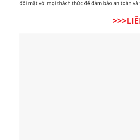
đối mặt với mọi thách thức để đảm bảo an toàn và 
>>>LI