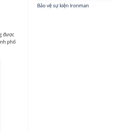
Bảo vệ sự kiện Ironman
ng được
ành phố