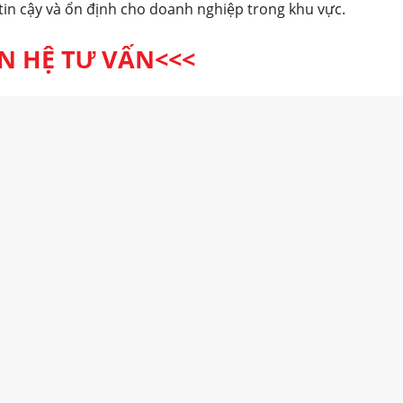
tin cậy và ổn định cho doanh nghiệp trong khu vực.
ÊN HỆ TƯ VẤN<<<