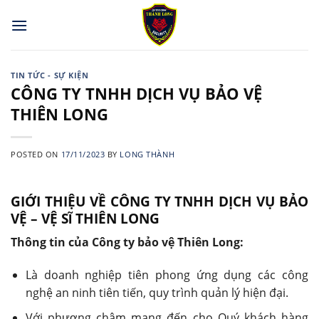
Skip
to
content
TIN TỨC - SỰ KIỆN
CÔNG TY TNHH DỊCH VỤ BẢO VỆ
THIÊN LONG
POSTED ON
17/11/2023
BY
LONG THÀNH
GIỚI THIỆU VỀ CÔNG
TY TNHH DỊCH VỤ BẢO
VỆ – VỆ SĨ THIÊN LONG
Thông tin của Công ty bảo vệ Thiên Long:
Là doanh nghiệp tiên phong ứng dụng các công
nghệ an ninh tiên tiến, quy trình quản lý hiện đại.
Với phương châm mang đến cho Quý khách hàng