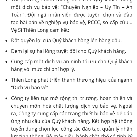
một dịch vụ bảo vệ: “Chuyên Nghiệp – Uy Tín – An
Toàn”. Đội ngũ nhân viên được tuyển chọn và đào
tạo bài bản về nghiệp vụ bảo vệ, PCCC, sơ cấp cứu…
Vệ Sĩ Thiên Long cam kết:
Đặt quyền lợi của Quý khách hàng lên hàng đầu.
Đem lại sự hài lòng tuyệt đối cho Quý khách hàng.
Cung cấp một dịch vụ an ninh tối ưu cho Quý khách
hàng với mức chi phí hợp lý.
Thiên Long phát triển thành thương hiệu của ngành
“Dịch vụ bảo vệ”
Công ty liên tục mở rộng thị trường, hoàn thiện và
chuyên môn hoá chất lượng dịch vụ bảo vệ. Ngoài
ra, Công ty cung cấp các trang thiết bị bảo vệ để đáp
ứng nhu cầu của Quý khách hàng. Kết hợp hệ thống
tuyển dụng chọn lọc, công tác đào tạo, quản lý nhân
lực tinh thông. Bộ máy điều hành chặt chẽ có tính kỷ