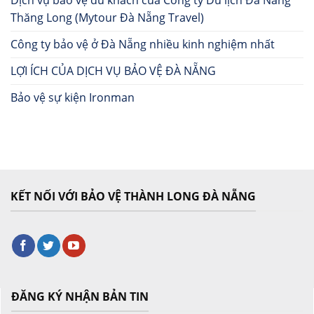
Thăng Long (Mytour Đà Nẵng Travel)
Công ty bảo vệ ở Đà Nẵng nhiều kinh nghiệm nhất
LỢI ÍCH CỦA DỊCH VỤ BẢO VỆ ĐÀ NẴNG
Bảo vệ sự kiện Ironman
KẾT NỐI VỚI BẢO VỆ THÀNH LONG ĐÀ NẴNG
ĐĂNG KÝ NHẬN BẢN TIN