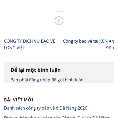
CÔNG TY DỊCH VỤ BẢO VỆ
Công ty bảo vệ tại KCN An
LONG VIỆT
Đồn
Để lại một bình luận
Bạn phải
đăng nhập
để gửi bình luận.
BÀI VIẾT MỚI
Danh sách công ty bảo vệ ở Đà Nẵng 2026
Dịch vụ bảo vệ du khách của Công ty Du lịch Đà Nẵng