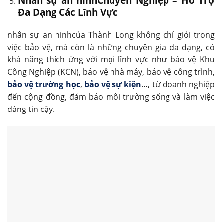
Nhân sự an ninhChuyên Nghiệp – Hỗ Trợ
Đa Dạng Các Lĩnh Vực
nhân sự an ninhcủa Thành Long không chỉ giỏi trong
việc bảo vệ, mà còn là những chuyên gia đa dạng, có
khả năng thích ứng với mọi lĩnh vực như bảo vệ Khu
Công Nghiệp (KCN), bảo vệ nhà máy, bảo vệ công trình,
bảo vệ trường học
,
bảo vệ sự kiện
…, từ doanh nghiệp
đến cộng đồng, đảm bảo môi trường sống và làm việc
đáng tin cậy.