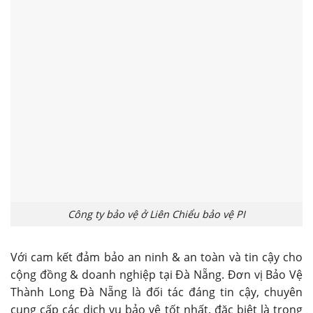
Công ty bảo vệ ở Liên Chiểu bảo vệ PI
Với cam kết đảm bảo an ninh & an toàn và tin cậy cho
cộng đồng & doanh nghiệp tại Đà Nẵng. Đơn vị Bảo Vệ
Thành Long Đà Nẵng là đối tác đáng tin cậy, chuyên
cung cấp các dịch vụ bảo vệ tốt nhất. đặc biệt là trong