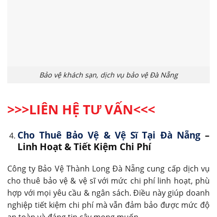
Bảo vệ khách sạn, dịch vụ bảo vệ Đà Nẵng
>>>LIÊN HỆ TƯ VẤN
<<<
Cho Thuê Bảo Vệ & Vệ Sĩ Tại Đà Nẵng
–
Linh Hoạt & Tiết Kiệm Chi Phí
Công ty Bảo Vệ Thành Long Đà Nẵng cung cấp dịch vụ
cho thuê bảo vệ & vệ sĩ với mức chi phí linh hoạt, phù
hợp với mọi yêu cầu & ngân sách. Điều này giúp doanh
nghiệp tiết kiệm chi phí mà vẫn đảm bảo được mức độ