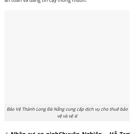
an toàn và đáng tin cậy mong muốn.
Bảo Vệ Thành Long Đà Nẵng cung cấp dịch vụ cho thuê bảo
vệ và vệ sĩ