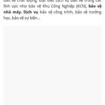
bảo vệ chất lượng. Đặc biệt Dịch vụ bảo vệ trong các
lĩnh vực như bảo vệ Khu Công Nghiệp (KCN),
bảo vệ
nhà máy. Dịch vụ
bảo vệ công trình, bảo vệ trường
học, bảo vệ sự kiện…