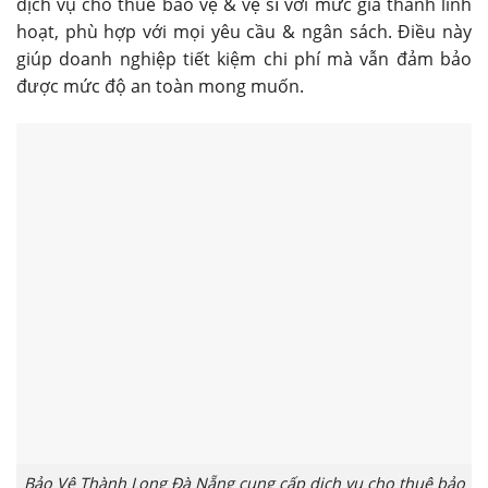
dịch vụ cho thuê bảo vệ & vệ sĩ với mức giá thành linh
hoạt, phù hợp với mọi yêu cầu & ngân sách. Điều này
giúp doanh nghiệp tiết kiệm chi phí mà vẫn đảm bảo
được mức độ an toàn mong muốn.
Bảo Vệ Thành Long Đà Nẵng cung cấp dịch vụ cho thuê bảo