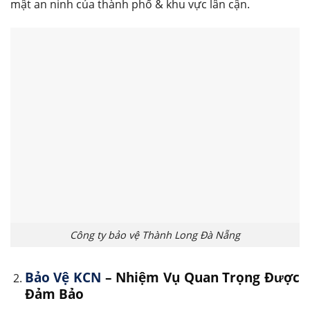
mật an ninh của thành phố & khu vực lân cận.
Công ty bảo vệ Thành Long Đà Nẵng
Bảo Vệ KCN
– Nhiệm Vụ Quan Trọng Được
Đảm Bảo