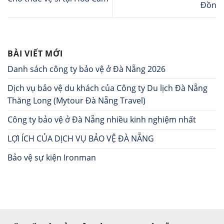
Đồn
BÀI VIẾT MỚI
Danh sách công ty bảo vệ ở Đà Nẵng 2026
Dịch vụ bảo vệ du khách của Công ty Du lịch Đà Nẵng
Thăng Long (Mytour Đà Nẵng Travel)
Công ty bảo vệ ở Đà Nẵng nhiều kinh nghiệm nhất
LỢI ÍCH CỦA DỊCH VỤ BẢO VỆ ĐÀ NẴNG
Bảo vệ sự kiện Ironman