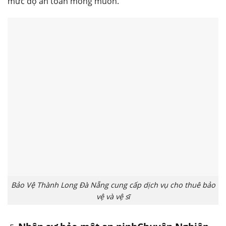
mức độ an toàn mong muốn.
Bảo Vệ Thành Long Đà Nẵng cung cấp dịch vụ cho thuê bảo
vệ và vệ sĩ