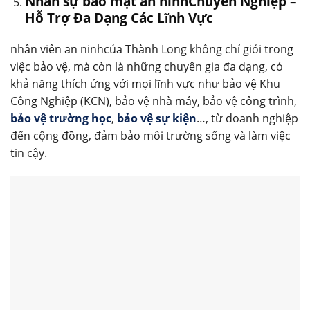
Nhân sự bảo mật an ninhChuyên Nghiệp –
Hỗ Trợ Đa Dạng Các Lĩnh Vực
nhân viên an ninhcủa Thành Long không chỉ giỏi trong
việc bảo vệ, mà còn là những chuyên gia đa dạng, có
khả năng thích ứng với mọi lĩnh vực như bảo vệ Khu
Công Nghiệp (KCN), bảo vệ nhà máy, bảo vệ công trình,
bảo vệ trường học
,
bảo vệ sự kiện
…, từ doanh nghiệp
đến cộng đồng, đảm bảo môi trường sống và làm việc
tin cậy.