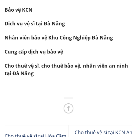
Bảo vệ KCN
Dịch vụ vệ sĩ tại Đà Nẵng
Nhân viên bảo vệ Khu Công Nghiệp Đà Nẵng
Cung cấp dịch vụ bảo vệ
Cho thuê vệ sĩ, cho thuê bảo vệ, nhân viên an ninh
tại Đà Nẵng
Cho thuê vệ sĩ tại KCN An
Cho thuê vệ sĩ tại Hòa Cầm