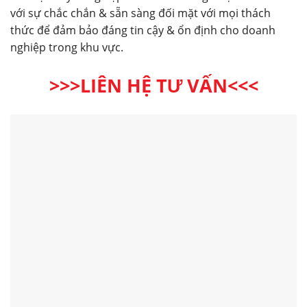
với sự chắc chắn & sẵn sàng đối mặt với mọi thách
thức để đảm bảo đáng tin cậy & ổn định cho doanh
nghiệp trong khu vực.
>>>LIÊN HỆ TƯ VẤN<<<