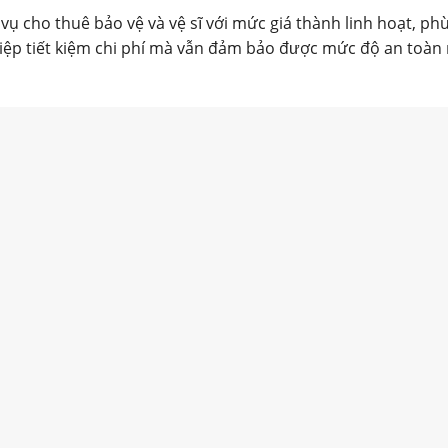
ụ cho thuê bảo vệ và vệ sĩ với mức giá thành linh hoạt, ph
iệp tiết kiệm chi phí mà vẫn đảm bảo được mức độ an toà