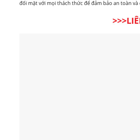
đối mặt với mọi thách thức để đảm bảo an toàn và 
>>>LI