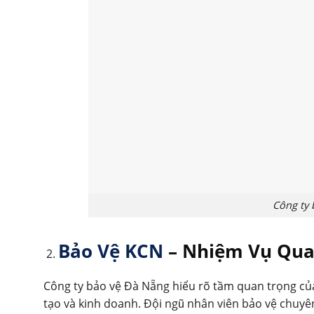
Công ty
Bảo Vệ KCN
– Nhiệm Vụ Qua
Công ty bảo vệ Đà Nẵng hiểu rõ tầm quan trọng củ
tạo và kinh doanh. Đội ngũ nhân viên bảo vệ chuyê