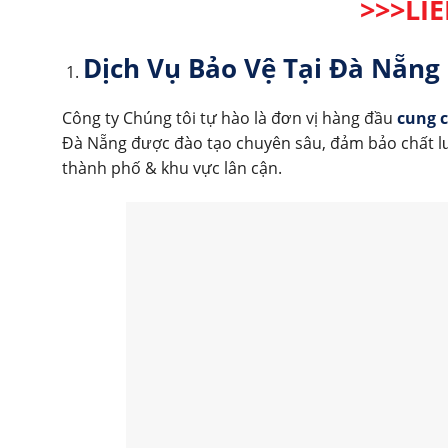
>>>LI
Dịch Vụ Bảo Vệ Tại Đà Nẵng
Công ty Chúng tôi tự hào là đơn vị hàng đầu
cung c
Đà Nẵng được đào tạo chuyên sâu, đảm bảo chất lư
thành phố & khu vực lân cận.