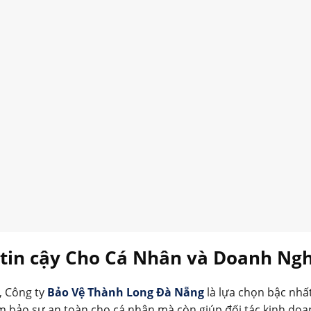
g tin cậy Cho Cá Nhân và Doanh Ng
, Công ty
Bảo Vệ Thành Long Đà Nẵng
là lựa chọn bậc nhất
m bảo sự an toàn cho cá nhân mà còn giúp đối tác kinh doa