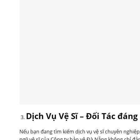
Dịch Vụ Vệ Sĩ – Đối Tác đán
Nếu bạn đang tìm kiếm dịch vụ vệ sĩ chuyên nghiệp
ngũ vệ sĩ của Công ty bảo vệ Đà Nẵng không chỉ đả