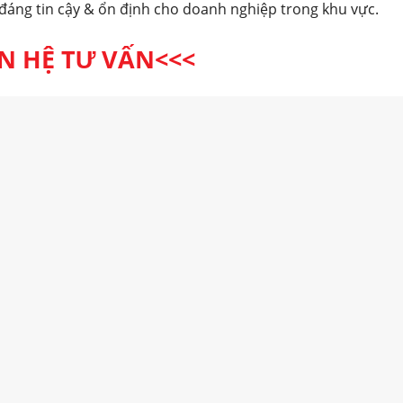
đáng tin cậy & ổn định cho doanh nghiệp trong khu vực.
ÊN HỆ TƯ VẤN<<<