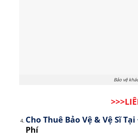
Bảo vệ khác
>>>LI
Cho Thuê Bảo Vệ & Vệ Sĩ Tạ
Phí