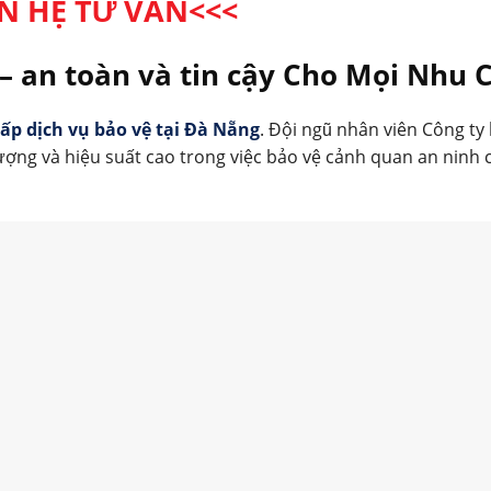
ÊN HỆ TƯ VẤN<<<
– an toàn và tin cậy Cho Mọi Nhu 
ấp dịch vụ bảo vệ tại Đà Nẵng
. Đội ngũ nhân viên Công ty
ợng và hiệu suất cao trong việc bảo vệ cảnh quan an ninh 