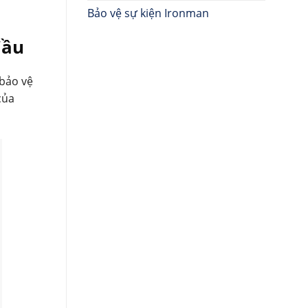
Bảo vệ sự kiện Ironman
Cầu
 bảo vệ
của