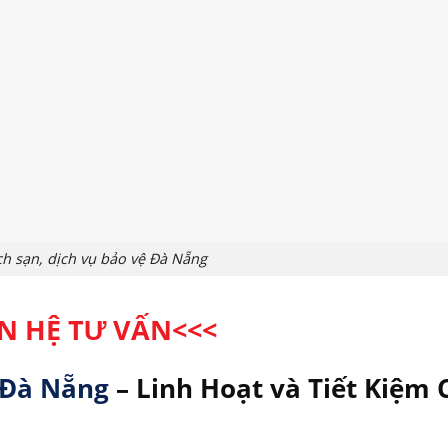
h sạn, dịch vụ bảo vệ Đà Nẵng
ÊN HỆ TƯ VẤN
<<<
i Đà Nẵng
– Linh Hoạt và Tiết Kiệm 