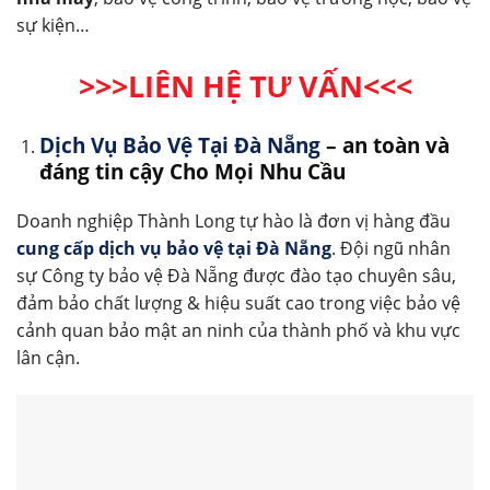
sự kiện…
>>>LIÊN HỆ TƯ VẤN<<<
Dịch Vụ Bảo Vệ Tại Đà Nẵng
– an toàn và
đáng tin cậy Cho Mọi Nhu Cầu
Doanh nghiệp Thành Long tự hào là đơn vị hàng đầu
cung cấp dịch vụ bảo vệ tại Đà Nẵng
. Đội ngũ nhân
sự Công ty bảo vệ Đà Nẵng được đào tạo chuyên sâu,
đảm bảo chất lượng & hiệu suất cao trong việc bảo vệ
cảnh quan bảo mật an ninh của thành phố và khu vực
lân cận.