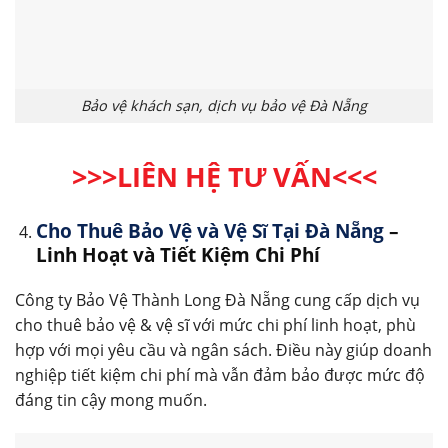
Bảo vệ khách sạn, dịch vụ bảo vệ Đà Nẵng
>>>LIÊN HỆ TƯ VẤN
<<<
Cho Thuê Bảo Vệ và Vệ Sĩ Tại Đà Nẵng
–
Linh Hoạt và Tiết Kiệm Chi Phí
Công ty Bảo Vệ Thành Long Đà Nẵng cung cấp dịch vụ
cho thuê bảo vệ & vệ sĩ với mức chi phí linh hoạt, phù
hợp với mọi yêu cầu và ngân sách. Điều này giúp doanh
nghiệp tiết kiệm chi phí mà vẫn đảm bảo được mức độ
đáng tin cậy mong muốn.