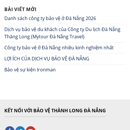
BÀI VIẾT MỚI
Danh sách công ty bảo vệ ở Đà Nẵng 2026
Dịch vụ bảo vệ du khách của Công ty Du lịch Đà Nẵng
Thăng Long (Mytour Đà Nẵng Travel)
Công ty bảo vệ ở Đà Nẵng nhiều kinh nghiệm nhất
LỢI ÍCH CỦA DỊCH VỤ BẢO VỆ ĐÀ NẴNG
Bảo vệ sự kiện Ironman
KẾT NỐI VỚI BẢO VỆ THÀNH LONG ĐÀ NẴNG