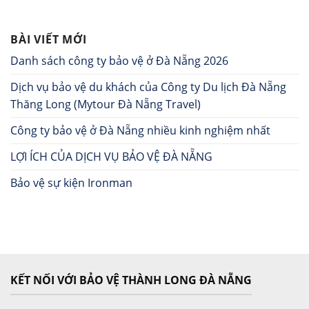
BÀI VIẾT MỚI
Danh sách công ty bảo vệ ở Đà Nẵng 2026
Dịch vụ bảo vệ du khách của Công ty Du lịch Đà Nẵng
Thăng Long (Mytour Đà Nẵng Travel)
Công ty bảo vệ ở Đà Nẵng nhiều kinh nghiệm nhất
LỢI ÍCH CỦA DỊCH VỤ BẢO VỆ ĐÀ NẴNG
Bảo vệ sự kiện Ironman
KẾT NỐI VỚI BẢO VỆ THÀNH LONG ĐÀ NẴNG