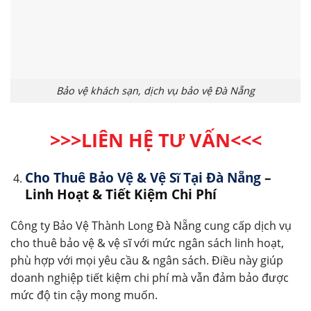
Bảo vệ khách sạn, dịch vụ bảo vệ Đà Nẵng
>>>LIÊN HỆ TƯ VẤN
<<<
Cho Thuê Bảo Vệ & Vệ Sĩ Tại Đà Nẵng
–
Linh Hoạt & Tiết Kiệm Chi Phí
Công ty Bảo Vệ Thành Long Đà Nẵng cung cấp dịch vụ
cho thuê bảo vệ & vệ sĩ với mức ngân sách linh hoạt,
phù hợp với mọi yêu cầu & ngân sách. Điều này giúp
doanh nghiệp tiết kiệm chi phí mà vẫn đảm bảo được
mức độ tin cậy mong muốn.