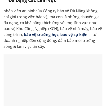
Đa Dạng Các Lĩnh Vực
nhân viên an ninhcủa Công ty bảo vệ Đà Nẵng không
chỉ giỏi trong việc bảo vệ, mà còn là những chuyên gia
đa dạng, có khả năng thích ứng với mọi lĩnh vực như
bảo vệ Khu Công Nghiệp (KCN), bảo vệ nhà máy, bảo vệ
công trình,
bảo vệ trường học
,
bảo vệ sự kiện
…, từ
doanh nghiệp đến cộng đồng, đảm bảo môi trường
sống & làm việc tin cậy.